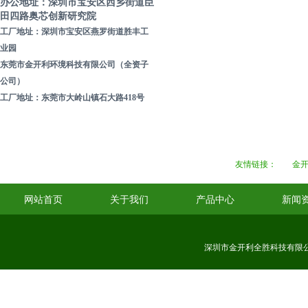
办公地址：深圳市宝安区西乡街道臣
田四路奥芯创新研究院
二次元仪器
工厂地址：深圳市宝安区燕罗街道胜丰工
业园
吸嘴清洗机
东莞市金开利环境科技有限公司（全资子
公司）
鞋底清洁机
工厂地址：东莞市大岭山镇石大路418号
叉车清洁机
友情链接：
金
网站首页
关于我们
产品中心
新闻
深圳市金开利全胜科技有限