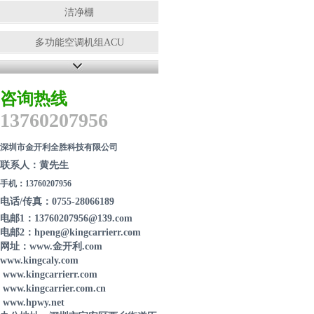
洁净棚
多功能空调机组ACU
净化工程
咨询热线
防静电工作服
13760207956
离子风机
深圳市金开利全胜科技有限公司
离子风枪
联系人：黄先生
手机：13760207956
吸尘器
电话/传真：0755-28066189
电邮1：13760207956@139.com
无尘布
电邮2：hpeng@kingcarrierr.com
网址：www.金开利.com
小推车
www.kingcaly.com
www.kingcarrierr.com
复合管工作架
www.kingcarrier.com.cn
www.hpwy.net
货架